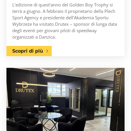
L’edizione di quest’anno del Golden Boy Trophy si
terrà a giugno. A febbraio il proprietario della Plech
Sport Agency e presidente dell’Akademia Sportu
Wybrzeże ha visitato Drutex – sponsor di lunga data
degli eventi per giovani piloti di speedway
organizzati a Danzica.
Scopri di più