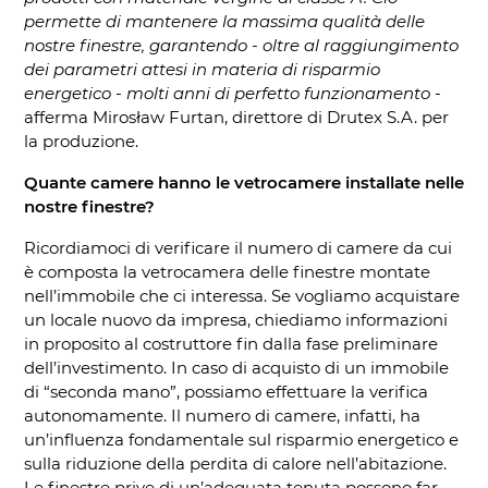
permette di mantenere la massima qualità delle
nostre finestre, garantendo - oltre al raggiungimento
dei parametri attesi in materia di risparmio
energetico - molti anni di perfetto funzionamento
-
afferma Mirosław Furtan, direttore di Drutex S.A. per
la produzione.
Quante camere hanno le vetrocamere installate nelle
nostre finestre?
Ricordiamoci di verificare il numero di camere da cui
è composta la vetrocamera delle finestre montate
nell’immobile che ci interessa. Se vogliamo acquistare
un locale nuovo da impresa, chiediamo informazioni
in proposito al costruttore fin dalla fase preliminare
dell’investimento. In caso di acquisto di un immobile
di “seconda mano”, possiamo effettuare la verifica
autonomamente. Il numero di camere, infatti, ha
un’influenza fondamentale sul risparmio energetico e
sulla riduzione della perdita di calore nell’abitazione.
Le finestre prive di un’adeguata tenuta possono far