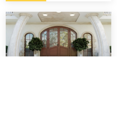
Come scegliere la migliore porta
La porta d'ingresso non è solo un elemento tecnico
molto importante dell'edificio, ma anche il biglietto
da visita di ogni casa.