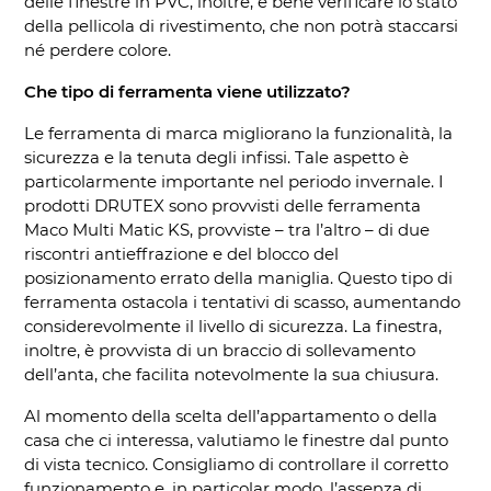
delle finestre in PVC, inoltre, è bene verificare lo stato
della pellicola di rivestimento, che non potrà staccarsi
né perdere colore.
Che tipo di ferramenta viene utilizzato?
Le ferramenta di marca migliorano la funzionalità, la
sicurezza e la tenuta degli infissi. Tale aspetto è
particolarmente importante nel periodo invernale. I
prodotti DRUTEX sono provvisti delle ferramenta
Maco Multi Matic KS, provviste – tra l’altro – di due
riscontri antieffrazione e del blocco del
posizionamento errato della maniglia. Questo tipo di
ferramenta ostacola i tentativi di scasso, aumentando
considerevolmente il livello di sicurezza. La finestra,
inoltre, è provvista di un braccio di sollevamento
dell’anta, che facilita notevolmente la sua chiusura.
Al momento della scelta dell’appartamento o della
casa che ci interessa, valutiamo le finestre dal punto
di vista tecnico. Consigliamo di controllare il corretto
funzionamento e, in particolar modo, l’assenza di