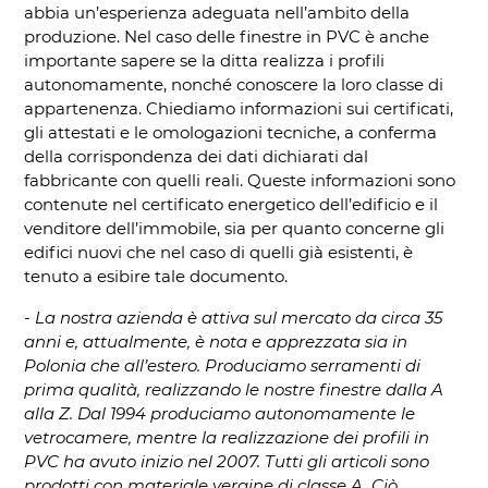
abbia un’esperienza adeguata nell’ambito della
produzione. Nel caso delle finestre in PVC è anche
importante sapere se la ditta realizza i profili
autonomamente, nonché conoscere la loro classe di
appartenenza. Chiediamo informazioni sui certificati,
gli attestati e le omologazioni tecniche, a conferma
della corrispondenza dei dati dichiarati dal
fabbricante con quelli reali. Queste informazioni sono
contenute nel certificato energetico dell’edificio e il
venditore dell’immobile, sia per quanto concerne gli
edifici nuovi che nel caso di quelli già esistenti, è
tenuto a esibire tale documento.
- La nostra azienda è attiva sul mercato da circa 35
anni e, attualmente, è nota e apprezzata sia in
Polonia che all’estero. Produciamo serramenti di
prima qualità, realizzando le nostre finestre dalla A
alla Z. Dal 1994 produciamo autonomamente le
vetrocamere, mentre la realizzazione dei profili in
PVC ha avuto inizio nel 2007. Tutti gli articoli sono
prodotti con materiale vergine di classe A. Ciò